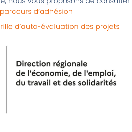
re, nous vous proposons de consulter
parcours d’adhésion
rille d’auto-évaluation des projets