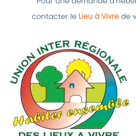
Pour une demande d’hébe
contacter le
Lieu à Vivre
de v