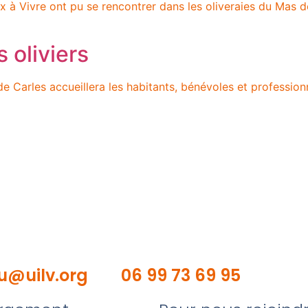
x à Vivre ont pu se rencontrer dans les oliveraies du Mas de
s oliviers
de Carles accueillera les habitants, bénévoles et professio
u@uilv.org
06 99 73 69 95