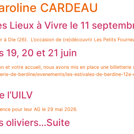
aroline CARDEAU
s Lieux à Vivre le 11 septemb
er à Die (26). L’occasion de (re)découvrir Les Petits Fourne
 19, 20 et 21 juin
on et votre accueil, nous avons mis en place une billetterie
erie-de-berdine/evenements/les-estivales-de-berdine-12e
 l’UILV
rence pour leur AG le 29 mai 2026.
es oliviers…Suite