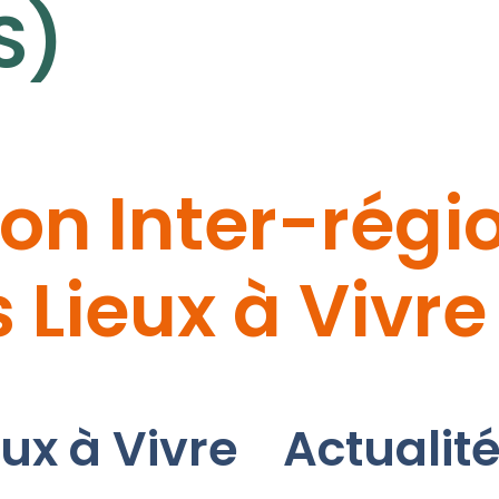
S)
on Inter-régi
 Lieux à Vivre
eux à Vivre
Actualit