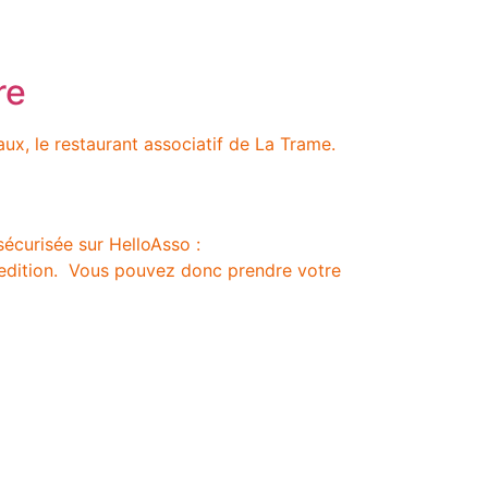
re
aux, le restaurant associatif de La Trame.
 sécurisée sur HelloAsso :
-edition. Vous pouvez donc prendre votre