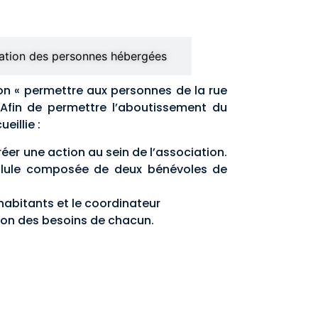
pation des personnes hébergées
tion « permettre aux personnes de la rue
 Afin de permettre l’aboutissement du
eillie :
éer une action au sein de l’association.
ellule composée de deux bénévoles de
habitants et le coordinateur
ion des besoins de chacun.