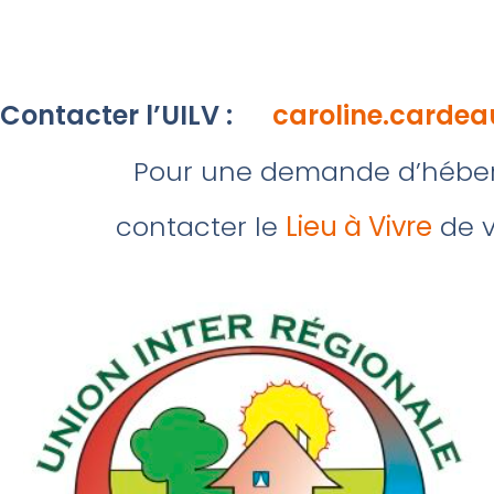
Contacter l’UILV :
caroline.cardea
Pour une demande d’hébe
contacter le
Lieu à Vivre
de v