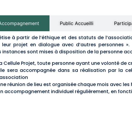
Accompagnement
Public Accueilli
Partici
étise à partir de l’éthique et des statuts de l’associa
r leur projet en dialogue avec d’autres personnes ».
is instances sont mises à disposition de la personne accu
a Cellule Projet, toute personne ayant une volonté de cr
lle sera accompagnée dans sa réalisation par la c
’association
ne réunion de lieu est organisée chaque mois avec les 
n accompagnement individuel régulièrement, en fonct