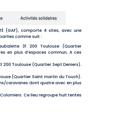
pe
Activités solidaires
ITÉ (GAF), comporte 4 sites, avec une
éparties comme suit :
ubalette 31 200 Toulouse (Quartier
res en plus d’espaces commun. A ces
31 200 Toulouse (Quartier Sept Deniers).
ulouse (Quartier Saint martin du Touch).
s/caravanes dont quatre avec en plus
Colomiers. Ce lieu regroupe huit tentes