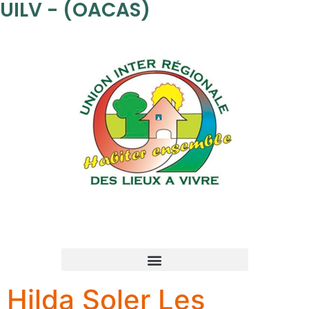
UILV - (OACAS)
Hilda Soler Les