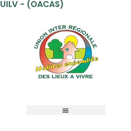
UILV - (OACAS)