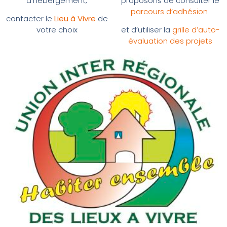
d’hébergement,
proposons de consulter le
parcours d’adhésion
contacter le
Lieu à Vivre
de
votre choix
et d’utiliser la
grille d’auto-
évaluation des projets